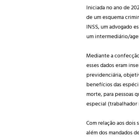
Iniciada no ano de 202
de um esquema crimin
INSS, um advogado esp
um intermediário/age
Mediante a confecção
esses dados eram inse
previdenciária, objet
benefícios das espéci
morte, para pessoas 
especial (trabalhador r
Com relação aos dois s
além dos mandados de