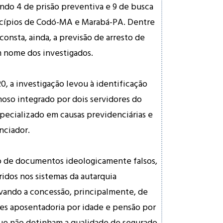
endo 4 de prisão preventiva e 9 de busca
cípios de Codó-MA e Marabá-PA. Dentre
consta, ainda, a previsão de arresto de
m nome dos investigados.
0, a investigação levou à identificação
oso integrado por dois servidores do
ecializado em causas previdenciárias e
nciador.
 de documentos ideologicamente falsos,
ridos nos sistemas da autarquia
ivando a concessão, principalmente, de
es aposentadoria por idade e pensão por
que não detinham a qualidade de segurado