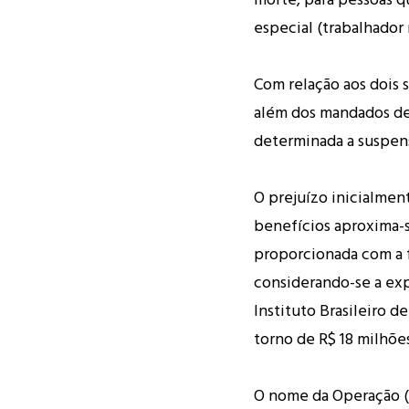
especial (trabalhador r
Com relação aos dois s
além dos mandados de
determinada a suspens
O prejuízo inicialmen
benefícios aproxima-
proporcionada com a 
considerando-se a exp
Instituto Brasileiro de
torno de R$ 18 milhõe
O nome da Operação (