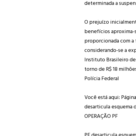
determinada a suspens
O prejuízo inicialmen
benefícios aproxima-
proporcionada com a 
considerando-se a exp
Instituto Brasileiro de
torno de R$ 18 milhõe
Polícia Federal
Você está aqui: Página
desarticula esquema d
OPERAÇÃO PF
PF desarticula esquem