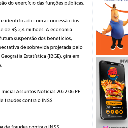
ão do exercício das funções públicas.
te identificado com a concessão dos
se de R$ 2,4 milhões. A economia
futura suspensão dos benefícios,
ectativa de sobrevida projetada pelo
 Geografia Estatística (IBGE), gira em
s.
 Inicial Assuntos Notícias 2022 06 PF
e fraudes contra o INSS
a de fraudes contra o INSS