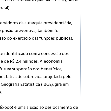
ural).
ervidores da autarquia previdenciária,
 prisão preventiva, também foi
ão do exercício das funções públicas.
te identificado com a concessão dos
se de R$ 2,4 milhões. A economia
futura suspensão dos benefícios,
ectativa de sobrevida projetada pelo
 Geografia Estatística (IBGE), gira em
s.
Êxodo) é uma alusão ao deslocamento de