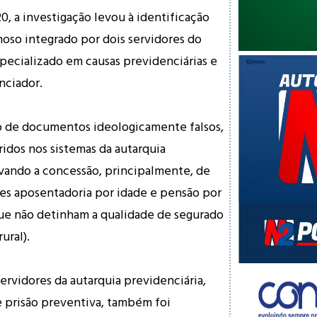
0, a investigação levou à identificação
oso integrado por dois servidores do
ecializado em causas previdenciárias e
nciador.
 de documentos ideologicamente falsos,
ridos nos sistemas da autarquia
ivando a concessão, principalmente, de
es aposentadoria por idade e pensão por
que não detinham a qualidade de segurado
ural).
ervidores da autarquia previdenciária,
 prisão preventiva, também foi