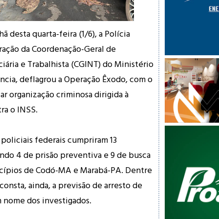
 desta quarta-feira (1/6), a Polícia
oração da Coordenação-Geral de
iária e Trabalhista (CGINT) do Ministério
ncia, deflagrou a Operação Êxodo, com o
ar organização criminosa dirigida à
tra o INSS.
oliciais federais cumpriram 13
endo 4 de prisão preventiva e 9 de busca
cípios de Codó-MA e Marabá-PA. Dentre
consta, ainda, a previsão de arresto de
m nome dos investigados.