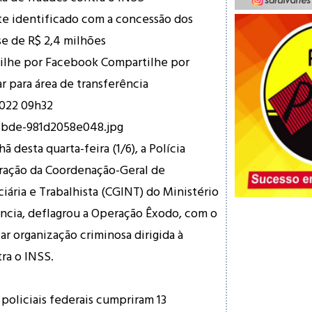
te identificado com a concessão dos
e de R$ 2,4 milhões
ilhe por Facebook Compartilhe por
r para área de transferência
022 09h32
8bde-981d2058e048.jpg
 desta quarta-feira (1/6), a Polícia
oração da Coordenação-Geral de
iária e Trabalhista (CGINT) do Ministério
ncia, deflagrou a Operação Êxodo, com o
ar organização criminosa dirigida à
tra o INSS.
oliciais federais cumpriram 13