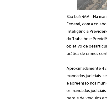
São Luís/MA - Na manhã
Federal, com a colab
Inteligência Previdenc
do Trabalho e Previdê
objetivo de desarticul
prática de crimes con
Aproximadamente 42 p
mandados judiciais, s
e apreensão nos muni
os mandados judiciais 
bens e de veículos e