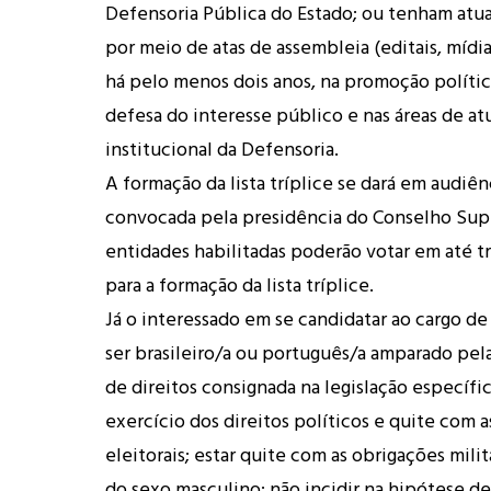
Defensoria Pública do Estado; ou tenham at
por meio de atas de assembleia (editais, mídia
há pelo menos dois anos, na promoção político
defesa do interesse público e nas áreas de at
institucional da Defensoria.
A formação da lista tríplice se dará em audiên
convocada pela presidência do Conselho Supe
entidades habilitadas poderão votar em até tr
para a formação da lista tríplice.
Já o interessado em se candidatar ao cargo d
ser brasileiro/a ou português/a amparado pel
de direitos consignada na legislação específic
exercício dos direitos políticos e quite com 
eleitorais; estar quite com as obrigações mili
do sexo masculino; não incidir na hipótese de