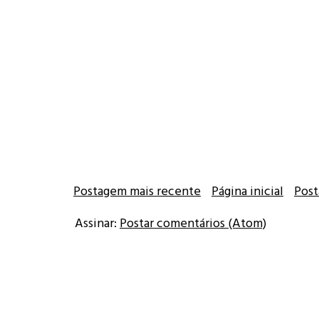
Postagem mais recente
Página inicial
Post
Assinar:
Postar comentários (Atom)