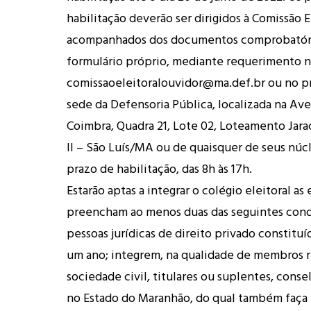
habilitação deverão ser dirigidos à Comissão El
acompanhados dos documentos comprobatór
formulário próprio, mediante requerimento n
comissaoeleitoralouvidor@ma.def.br ou no p
sede da Defensoria Pública, localizada na Ave
Coimbra, Quadra 21, Lote 02, Loteamento Jara
II – São Luís/MA ou de quaisquer de seus núc
prazo de habilitação, das 8h às 17h.
Estarão aptas a integrar o colégio eleitoral a
preencham ao menos duas das seguintes cond
pessoas jurídicas de direito privado constitu
um ano; integrem, na qualidade de membros 
sociedade civil, titulares ou suplentes, conse
no Estado do Maranhão, do qual também faça 