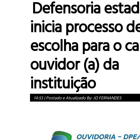
Defensoria estad
inicia processo d
escolha para o c
ouvidor (a) da
instituição
14:53
|
Postado e Atualizado By:
JO FERNANDES