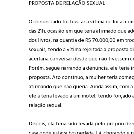
PROPOSTA DE RELAÇÃO SEXUAL
O denunciado foi buscar a vítima no local co
das 21h, ocasião em que teria afirmado que ad
dos livros, na quantia de R$ 70.000,00 em tro
sexuais, tendo a vítima rejeitada a proposta 
aceitaria conversar desde que não tivessem co
Porém, segue narrando a denúncia, ele teria i
proposta. Ato contínuo, a mulher teria começ
afirmando que não queria. Ainda assim, com a 
ele a teria levado a um motel, tendo forçado 
relação sexual.
Depois, ela teria sido levada pelo próprio de
casa onde estava hospedada. Lá, chorando e n