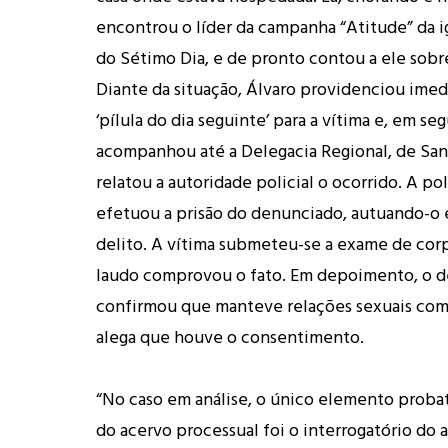
encontrou o líder da campanha “Atitude” da i
do Sétimo Dia, e de pronto contou a ele sobr
Diante da situação, Álvaro providenciou ime
‘pílula do dia seguinte’ para a vítima e, em seg
acompanhou até a Delegacia Regional, de Sant
relatou a autoridade policial o ocorrido. A pol
efetuou a prisão do denunciado, autuando-o 
delito. A vítima submeteu-se a exame de corp
laudo comprovou o fato. Em depoimento, o 
confirmou que manteve relações sexuais com 
alega que houve o consentimento.
“No caso em análise, o único elemento proba
do acervo processual foi o interrogatório do 