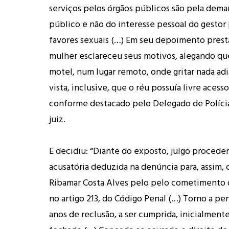
serviços pelos órgãos públicos são pela dema
público e não do interesse pessoal do gestor
favores sexuais (…) Em seu depoimento presta
mulher esclareceu seus motivos, alegando q
motel, num lugar remoto, onde gritar nada ad
vista, inclusive, que o réu possuía livre acesso
conforme destacado pelo Delegado de Polícia
juiz.
E decidiu: “Diante do exposto, julgo procede
acusatória deduzida na denúncia para, assim,
Ribamar Costa Alves pelo pelo cometimento 
no artigo 213, do Código Penal (…) Torno a pe
anos de reclusão, a ser cumprida, inicialment