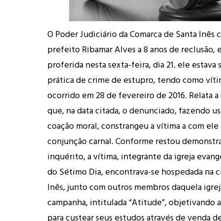
O Poder Judiciário da Comarca de Santa Inês
prefeito Ribamar Alves a 8 anos de reclusão,
proferida nesta sexta-feira, dia 21. ele estav
prática de crime de estupro, tendo como víti
ocorrido em 28 de fevereiro de 2016. Relata 
que, na data citada, o denunciado, fazendo us
coação moral, constrangeu a vítima a com ele
conjunção carnal. Conforme restou demonstr
inquérito, a vítima, integrante da igreja evan
do Sétimo Dia, encontrava-se hospedada na c
Inês, junto com outros membros daquela igre
campanha, intitulada “Atitude”, objetivando 
para custear seus estudos através de venda de 