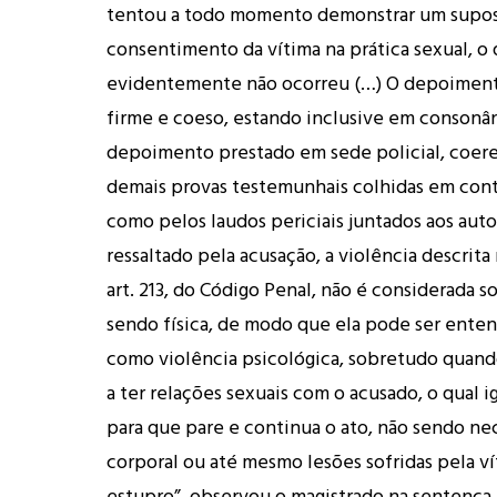
tentou a todo momento demonstrar um supo
consentimento da vítima na prática sexual, o
evidentemente não ocorreu (…) O depoimento
firme e coeso, estando inclusive em consonâ
depoimento prestado em sede policial, coer
demais provas testemunhais colhidas em cont
como pelos laudos periciais juntados aos aut
ressaltado pela acusação, a violência descrita
art. 213, do Código Penal, não é considerada
sendo física, de modo que ela pode ser ent
como violência psicológica, sobretudo quando
a ter relações sexuais com o acusado, o qual i
para que pare e continua o ato, não sendo nec
corporal ou até mesmo lesões sofridas pela v
estupro”, observou o magistrado na sentença.