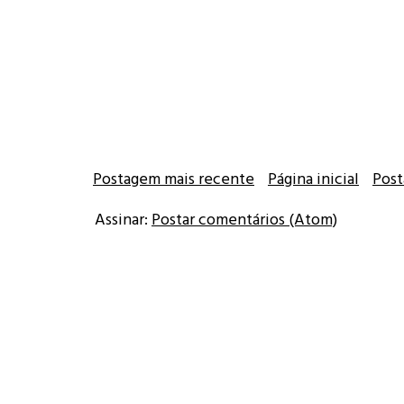
Postagem mais recente
Página inicial
Post
Assinar:
Postar comentários (Atom)