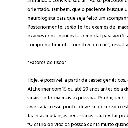
afetando o convívio social. “Ao se perceber o
orientado, também, que o paciente busque 
neurologista para que seja feito um acompa
Posteriormente, serão feitos exames de imag
exames como mini estado mental para verifica
comprometimento cognitivo ou não”, ressalta
*Fatores de risco*
Hoje, é possível, a partir de testes genéticos,
Alzheimer com 15 ou até 20 anos antes de a 
sinais de forma mais expressiva. Porém, embor
avançada a esse ponto, deve-se observar o est
fazer as mudanças necessárias para evitar pr
“O estilo de vida da pessoa conta muito quan