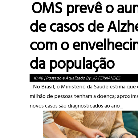
OMS prevê o au
de casos de Alzh
com o envelheci
da população
10:48
|
Postado e Atualizado By:
JO FERNANDES
_No Brasil, o Ministério da Saúde estima que 
milhão de pessoas tenham a doença; aproxi
novos casos são diagnosticados ao ano_