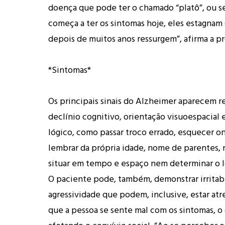
doença que pode ter o chamado “platô”, ou se
começa a ter os sintomas hoje, eles estagna
depois de muitos anos ressurgem”, afirma a pr
*Sintomas*
Os principais sinais do Alzheimer aparecem r
declínio cognitivo, orientação visuoespacial e
lógico, como passar troco errado, esquecer o
lembrar da própria idade, nome de parentes, 
situar em tempo e espaço nem determinar o l
O paciente pode, também, demonstrar irritabi
agressividade que podem, inclusive, estar atr
que a pessoa se sente mal com os sintomas, o