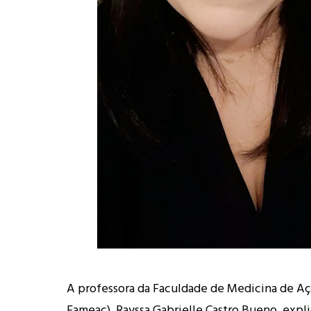
A professora da Faculdade de Medicina de Aç
Fameac), Rayssa Gabrielle Castro Bueno, expl