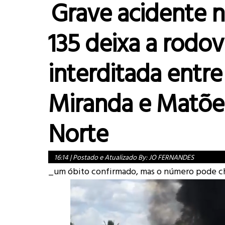
Grave acidente n
135 deixa a rodov
interditada entre
Miranda e Matõe
Norte
16:14
|
Postado e Atualizado By:
JO FERNANDES
_um óbito confirmado, mas o número pode ch