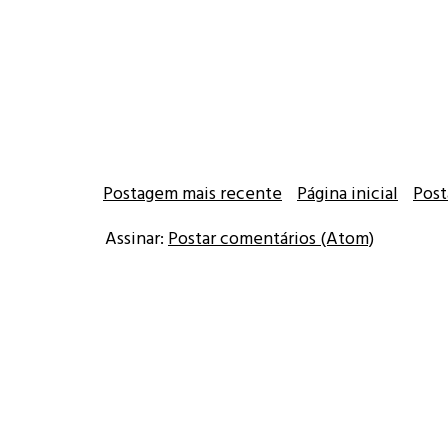
Postagem mais recente
Página inicial
Post
Assinar:
Postar comentários (Atom)