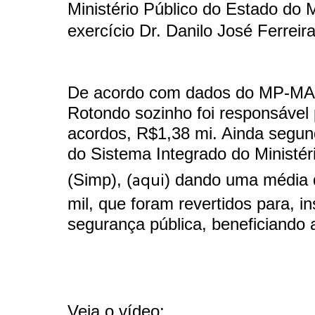
Ministério Público do Estado do
exercício Dr. Danilo José Ferreira
De acordo com dados do MP-M
Rotondo sozinho foi responsável
acordos, R$1,38 mi
. Ainda segu
do Sistema Integrado do Ministér
aqui
(Simp), (
) dando uma média 
mil, que foram revertidos para, in
segurança pública, beneficiando 
Veja o vídeo: