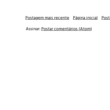
Postagem mais recente
Página inicial
Post
Assinar:
Postar comentários (Atom)