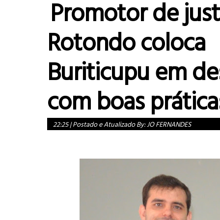
Promotor de justi
Rotondo coloca
Buriticupu em d
com boas prática
22:25
|
Postado e Atualizado By:
JO FERNANDES