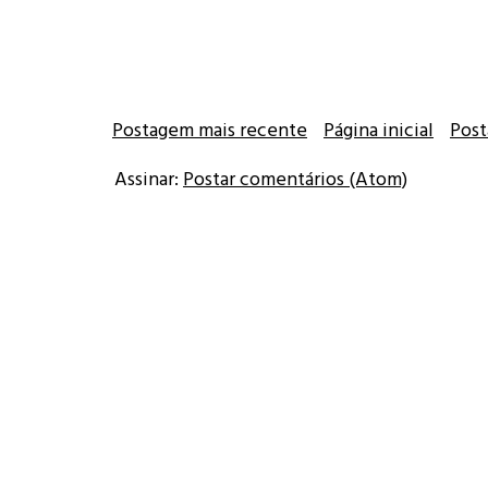
Postagem mais recente
Página inicial
Post
Assinar:
Postar comentários (Atom)