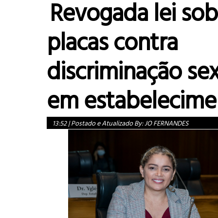
Revogada lei sob
placas contra
discriminação se
em estabelecime
13:52
|
Postado e Atualizado By:
JO FERNANDES