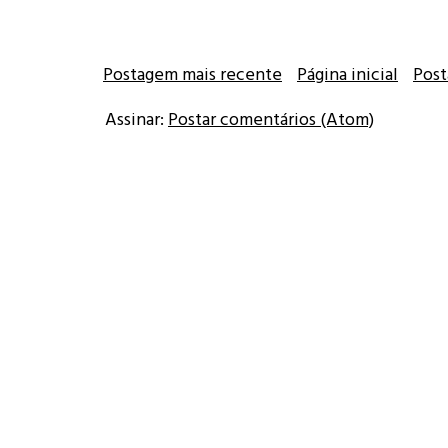
Postagem mais recente
Página inicial
Post
Assinar:
Postar comentários (Atom)