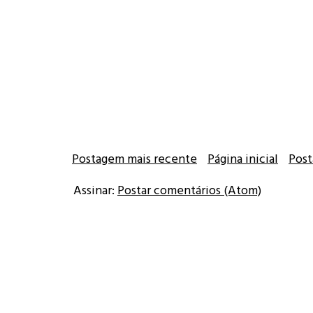
Postagem mais recente
Página inicial
Post
Assinar:
Postar comentários (Atom)