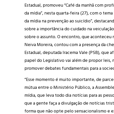
Estadual, promoveu “Café da manhã com profi
da
mídia
”, nesta quarta-feira (27), com o tem
da
mídia
na prevenção ao suicídio”, destacan
sobre a importância do cuidado na veiculação
sobre o assunto. O encontro, que aconteceu 
Neiva Moreira, contou com a presença da ch
Estadual, deputada Iracema Vale (PSB), que a
papel do Legislativo vai além de propor leis
promover debates fundamentais para a socie
“Esse momento é muito importante, de parcer
mútua entre o Ministério Público, a Assemblei
mídia, que leva todo dia notícias para as pess
que a gente faça a divulgação de notícias tris
forma que não opte pelo sensacionalismo e e