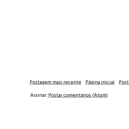
Postagem mais recente
Página inicial
Post
Assinar:
Postar comentários (Atom)