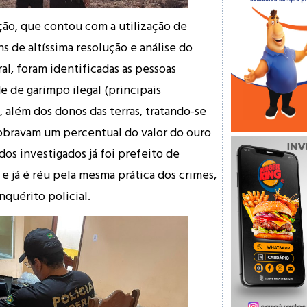
ção, que contou com a utilização de
s de altíssima resolução e análise do
al, foram identificadas as pessoas
e de garimpo ilegal (principais
, além dos donos das terras, tratando-se
 cobravam um percentual do valor do ouro
dos investigados já foi prefeito de
 já é réu pela mesma prática dos crimes,
nquérito policial.