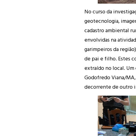
No curso da investiga
geotecnologia, imagen
cadastro ambiental rur
envolvidas na atividad
garimpeiros da região)
de pai e filho. Estes
extraído no local. Um 
Godofredo Viana/MA, e
decorrente de outro i