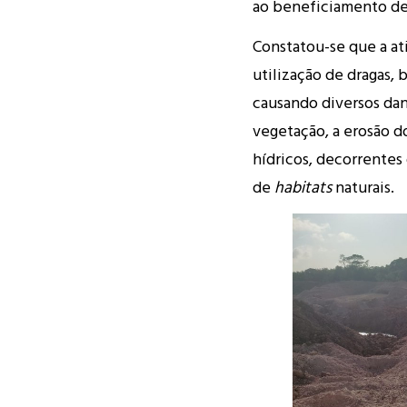
ao beneficiamento de
Constatou-se que a at
utilização de dragas, b
causando diversos dan
vegetação, a erosão d
hídricos, decorrentes
de
habitats
naturais.