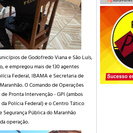
nicípios de Godofredo Viana e São Luís,
o, e empregou mais de 130 agentes
olícia Federal, IBAMA e Secretaria de
o Maranhão. O Comando de Operações
o de Pronta Intervenção - GPI (ambos
da Polícia Federal) e o Centro Tático
de Segurança Pública do Maranhão
da operação.