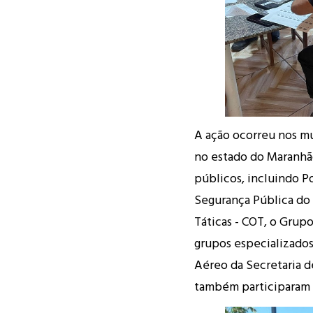
A ação ocorreu nos mu
no estado do Maranhã
públicos, incluindo P
Segurança Pública d
Táticas - COT, o Grup
grupos especializados 
Aéreo da Secretaria 
também participaram 