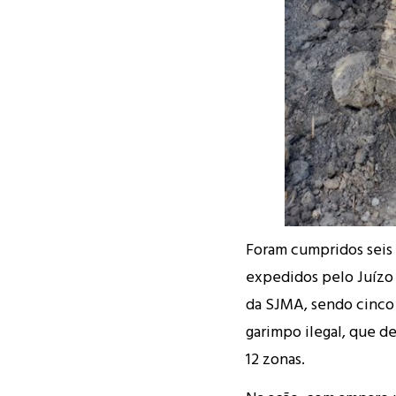
Foram cumpridos seis
expedidos pelo Juízo 
da SJMA, sendo cinco 
garimpo ilegal, que d
12 zonas.