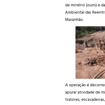
de minério (ouro) e d
Ambiental das Reentr
Maranhão.
A operação é decorren
apurar atividade de m
tratores, escavadeira