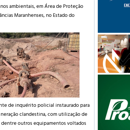
anos ambientais, em Área de Proteção
âncias Maranhenses, no Estado do
te de inquérito policial instaurado para
ineração clandestina, com utilização de
s, dentre outros equipamentos voltados