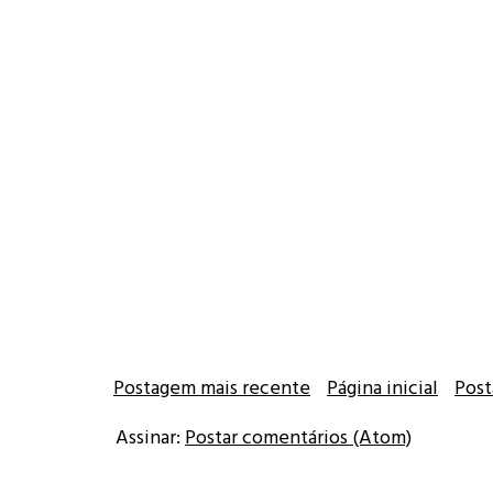
Postagem mais recente
Página inicial
Post
Assinar:
Postar comentários (Atom)