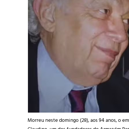
Morreu neste domingo (28), aos 94 anos, o e
Claudino, um dos fundadores do Armazém Par