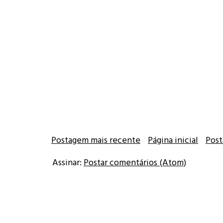
Postagem mais recente
Página inicial
Post
Assinar:
Postar comentários (Atom)