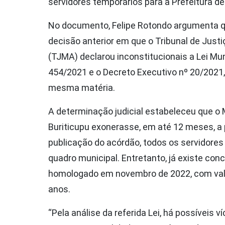
servidores temporários para a Prefeitura de
No documento, Felipe Rotondo argumenta 
decisão anterior em que o Tribunal de Just
(TJMA) declarou inconstitucionais a Lei Mun
454/2021 e o Decreto Executivo nº 20/2021
mesma matéria.
A determinação judicial estabeleceu que o 
Buriticupu exonerasse, em até 12 meses, a p
publicação do acórdão, todos os servidores
quadro municipal. Entretanto, já existe con
homologado em novembro de 2022, com val
anos.
“Pela análise da referida Lei, há possíveis ví