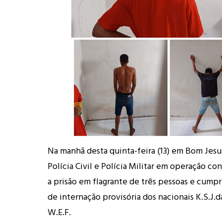
Na manhã desta quinta-feira (13) em Bom Jesus
Polícia Civil e Polícia Militar em operação co
a prisão em flagrante de três pessoas e cum
de internação provisória dos nacionais K.S.J.da 
W.E.F.