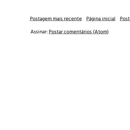
Postagem mais recente
Página inicial
Post
Assinar:
Postar comentários (Atom)