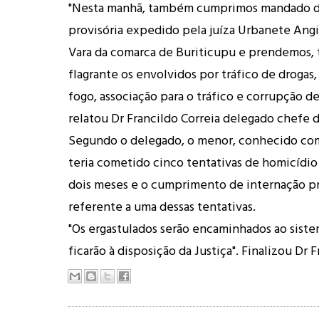
"Nesta manhã, também cumprimos mandado d
provisória expedido pela juíza Urbanete Angiol
Vara da comarca de Buriticupu e prendemos
flagrante os envolvidos por tráfico de drogas
fogo, associação para o tráfico e corrupção d
relatou Dr Francildo Correia delegado chefe 
Segundo o delegado, o menor, conhecido co
teria cometido cinco tentativas de homicídi
dois meses e o cumprimento de internação pr
referente a uma dessas tentativas.
"Os ergastulados serão encaminhados ao siste
ficarão à disposição da Justiça". Finalizou Dr F