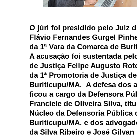
O júri foi presidido pelo Juiz d
Flávio Fernandes Gurgel Pinhei
da 1ª Vara da Comarca de Buri
A acusação foi sustentada pel
de Justiça Felipe Augusto Roto
da 1ª Promotoria de Justiça de
Buriticupu/MA.
A defesa dos 
ficou a cargo da Defensora Pú
Franciele de Oliveira Silva, titu
Núcleo da Defensoria Pública 
Buriticupu/MA, e dos advogad
da Silva Ribeiro e José Gilvan