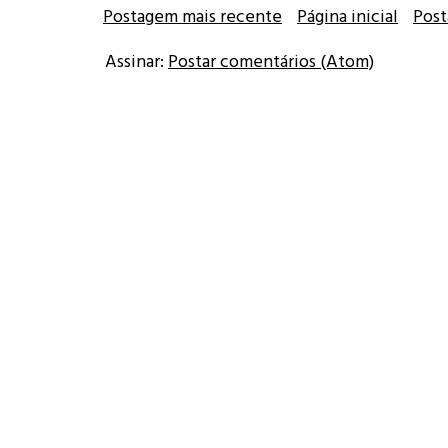
Postagem mais recente
Página inicial
Post
Assinar:
Postar comentários (Atom)