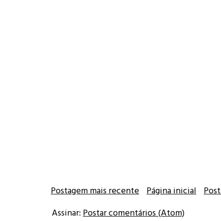
Postagem mais recente
Página inicial
Post
Assinar:
Postar comentários (Atom)