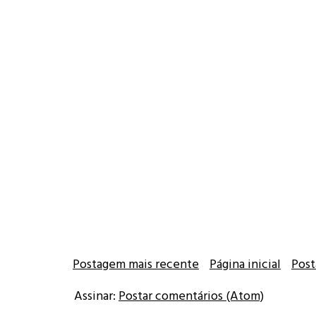
Postagem mais recente
Página inicial
Post
Assinar:
Postar comentários (Atom)