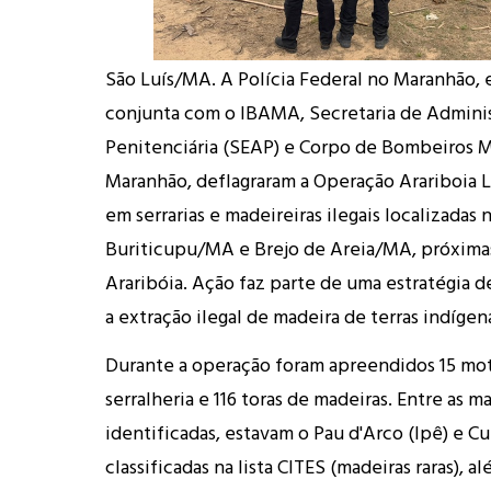
São Luís/MA. A Polícia Federal no Maranhão,
conjunta com o IBAMA, Secretaria de Admini
Penitenciária (SEAP) e Corpo de Bombeiros Mi
Maranhão, deflagraram a Operação Arariboia L
em serrarias e madeireiras ilegais localizadas
Buriticupu/MA e Brejo de Areia/MA, próximas
Araribóia. Ação faz parte de uma estratégia 
a extração ilegal de madeira de terras indígen
Durante a operação foram apreendidos 15 mo
serralheria e 116 toras de madeiras. Entre as m
identificadas, estavam o Pau d'Arco (Ipê) e C
classificadas na lista CITES (madeiras raras), a