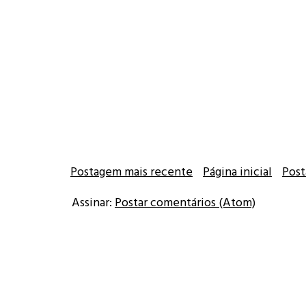
Postagem mais recente
Página inicial
Post
Assinar:
Postar comentários (Atom)