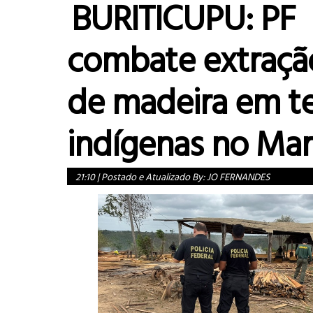
BURITICUPU: PF
combate extração
de madeira em te
indígenas no Ma
21:10
|
Postado e Atualizado By:
JO FERNANDES