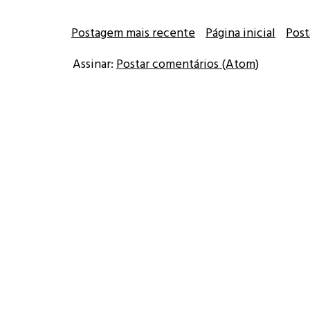
Postagem mais recente
Página inicial
Post
Assinar:
Postar comentários (Atom)