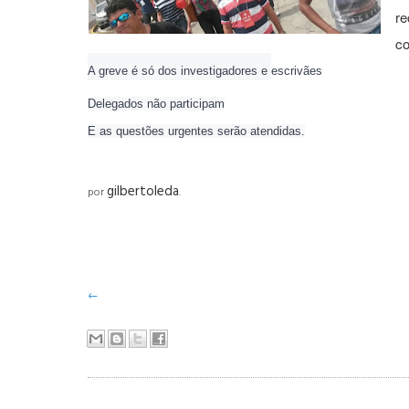
re
co
A greve é só dos investigadores e
escrivães
Delegados não participam
E as questões urgentes serão atendidas.
gilbertoleda
por
.
←