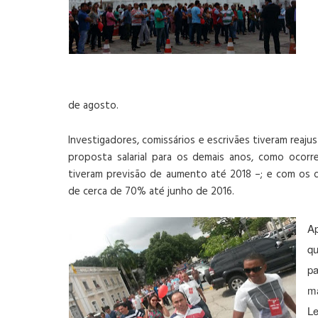
de agosto.
Investigadores, comissários e escrivães tiveram reaju
proposta salarial para os demais anos, como ocorre
tiveram previsão de aumento até 2018 –; e com os d
de cerca de 70% até junho de 2016.
Ap
q
p
ma
L