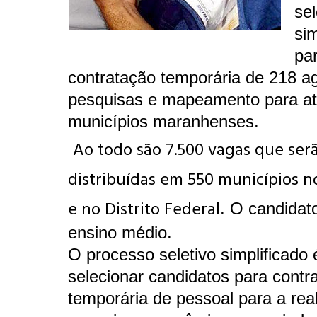
sel
sim
pa
contratação temporária de 218 a
pesquisas e mapeamento para a
municípios maranhenses.
Ao todo são 7.500 vagas que ser
distribuídas em 550 municípios n
e no Distrito Federal
. O candidat
ensino médio.
O processo seletivo simplificado 
selecionar candidatos para contr
temporária de pessoal para a rea