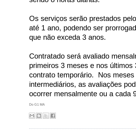
Os serviços serão prestados pel
até 1 ano, podendo ser prorroga
que não exceda 3 anos.
Contratado será avaliado mensa
primeiros 3 meses e nos últimos
contrato temporário. Nos meses
intermediários, as avaliações po
ocorrer mensalmente ou a cada 9
Do G1 MA