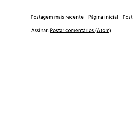
Postagem mais recente
Página inicial
Post
Assinar:
Postar comentários (Atom)