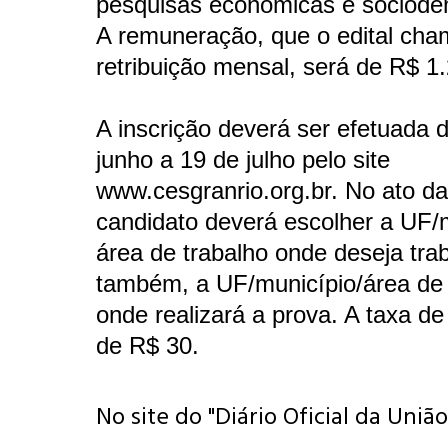
pesquisas econômicas e sociode
A remuneração, que o edital cha
retribuição mensal, será de R$ 1
A inscrição deverá ser efetuada 
junho a 19 de julho pelo site
www.cesgranrio.org.br. No ato da 
candidato deverá escolher a UF/m
área de trabalho onde deseja trab
também, a UF/município/área de 
onde realizará a prova. A taxa de
de R$ 30.
No site do "Diário Oficial da União