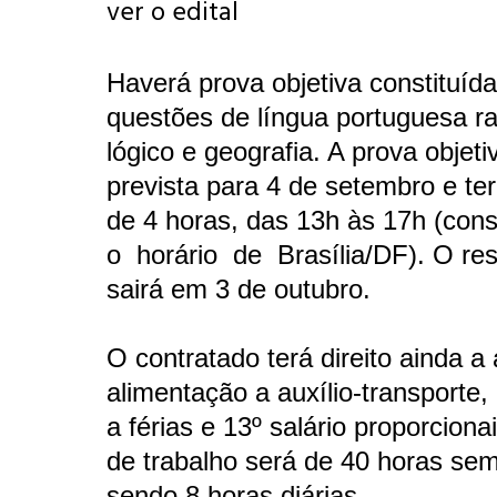
ver o edital
Haverá prova objetiva constituíd
questões de língua portuguesa ra
lógico e geografia. A prova objeti
prevista para 4 de setembro e te
de 4 horas, das 13h às 17h (con
o horário de Brasília/DF). O resu
sairá em 3 de outubro.
O contratado terá direito ainda a 
alimentação a auxílio-transporte
a férias e 13º salário proporciona
de trabalho será de 40 horas sem
sendo 8 horas diárias.