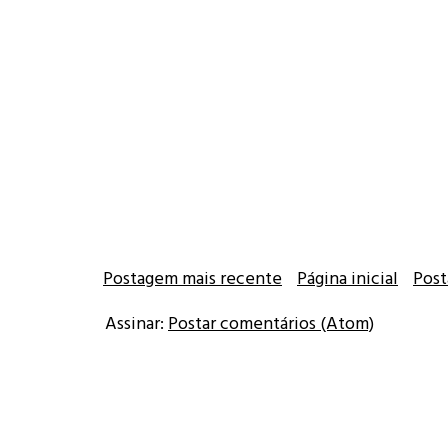
Postagem mais recente
Página inicial
Post
Assinar:
Postar comentários (Atom)