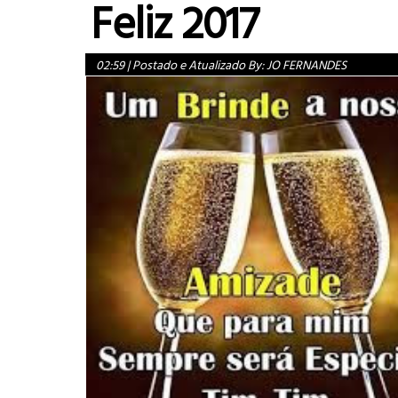
Feliz 2017
02:59
|
Postado e Atualizado By:
JO FERNANDES