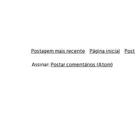
Postagem mais recente
Página inicial
Post
Assinar:
Postar comentários (Atom)