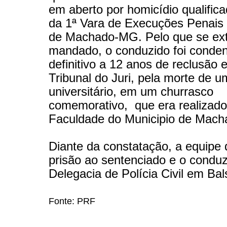
em aberto por homicídio qualific
da 1ª Vara de Execuções Penais 
de Machado-MG. Pelo que se ext
mandado, o conduzido foi conde
definitivo a 12 anos de reclusão
Tribunal do Juri, pela morte de 
universitário, em um churrasco
comemorativo, que era realizad
Faculdade do Municipio de Mac
Diante da constatação, a equipe
prisão ao sentenciado e o conduz
Delegacia de Polícia Civil em Ba
Fonte: PRF