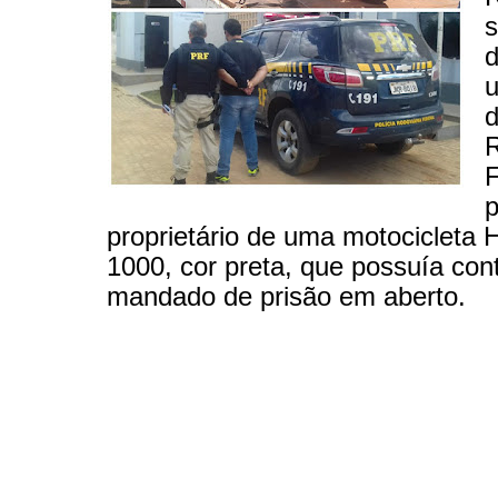
s
d
R
F
p
proprietário de uma motocicleta
1000, cor preta, que possuía con
mandado de prisão em aberto.