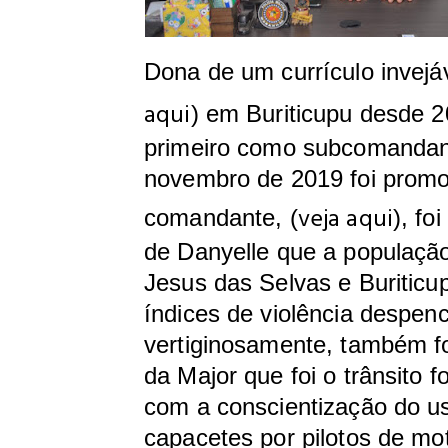
Dona de um currículo invejáv
aqui
) em Buriticupu desde 2
primeiro como subcomandan
novembro de 2019 foi promo
veja aqui
comandante, (
), fo
de Danyelle que a populaç
Jesus das Selvas e Buriticup
índices de violência despen
vertiginosamente, também f
da Major que foi o trânsito f
com a conscientização do u
capacetes por pilotos de mot