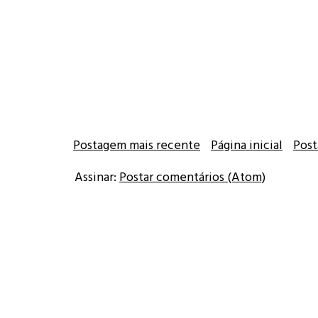
Postagem mais recente
Página inicial
Post
Assinar:
Postar comentários (Atom)