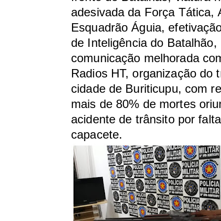
adesivada da Força Tática, 
Esquadrão Águia, efetivação
de Inteligência do Batalhão,
comunicação melhorada co
Radios HT, organização do t
cidade de Buriticupu, com r
mais de 80% de mortes oriu
acidente de trânsito por falt
capacete.