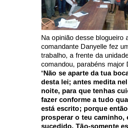
Na opinião desse blogueiro 
comandante Danyelle fez um
trabalho, a frente da unidad
comandou, parabéns major 
“
Não se aparte da tua boca
desta lei; antes medita nel
noite, para que tenhas cu
fazer conforme a tudo qua
está escrito; porque então
prosperar o teu caminho,
sucedido. Tão-somente es