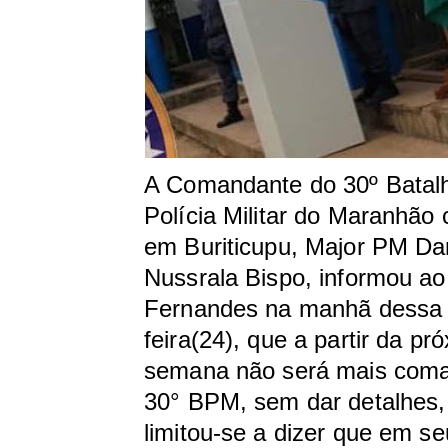
A Comandante do 30º Batal
Polícia Militar do Maranhão
em Buriticupu, Major PM Da
Nussrala Bispo, informou ao
Fernandes na manhã dessa 
feira(24), que a partir da pr
semana não será mais com
30° BPM, sem dar detalhes, 
limitou-se a dizer que em se