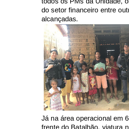
todos os PMs da Unidade, o
do setor financeiro entre ou
alcançadas.
Já na área operacional em 
frente do Batalhão, viatura 