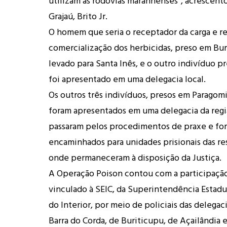
utilizam as rodovias maranhenses”, acrescent
Grajaú, Brito Jr.
O homem que seria o receptador da carga e r
comercialização dos herbicidas, preso em Bur
levado para Santa Inês, e o outro indivíduo p
foi apresentado em uma delegacia local.
Os outros três indivíduos, presos em Parago
foram apresentados em uma delegacia da reg
passaram pelos procedimentos de praxe e fo
encaminhados para unidades prisionais das re
onde permaneceram à disposição da Justiça.
A Operação Poison contou com a participaçã
vinculado à SEIC, da Superintendência Estadua
do Interior, por meio de policiais das delegac
Barra do Corda, de Buriticupu, de Açailândia e