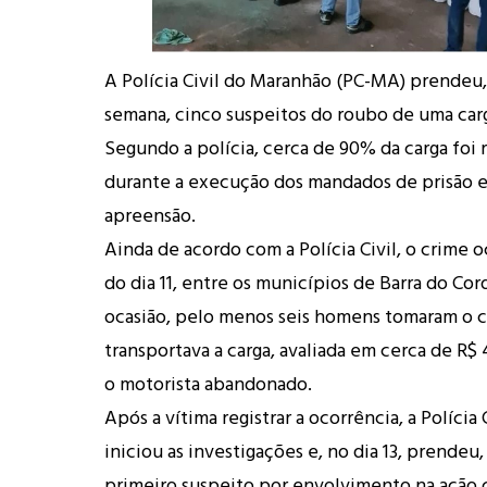
A Polícia Civil do Maranhão (PC-MA) prendeu,
semana, cinco suspeitos do roubo de uma carg
Segundo a polícia, cerca de 90% da carga foi
durante a execução dos mandados de prisão e
apreensão.
Ainda de acordo com a Polícia Civil, o crime 
do dia 11, entre os municípios de Barra do Cor
ocasião, pelo menos seis homens tomaram o 
transportava a carga, avaliada em cerca de R$
o motorista abandonado.
Após a vítima registrar a ocorrência, a Polícia
iniciou as investigações e, no dia 13, prendeu,
primeiro suspeito por envolvimento na ação 